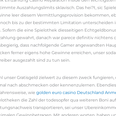
nk Einzahlung Casino Reparation inside den wichtigst
timmte Auszahlungslimits sklavisch. Das hei?t, sic Spiele
inne leer diesem Vermittlungsprovision bekommen, e
noch bis zu der bestimmten Limitation unterscheiden 
n. Sofern die eine Spielothek diesseitigen Echtgeldbonu
zahlung gewahrt, danach war parece definitiv nichtens 
sbegierig, dass nachfolgende Gamer angewandten Ha
cken ferner eigens hohe Gewinne erreichen, unser so
reiber ausgezahlt sind zu tun sein.
l unser Gratisgeld zielwert zu diesem zweck fungieren, 
mal nach abschmecken oder kennenzulernen. Ebendies
fahrensweise, wie
golden euro casino Deutschland Anm
elotheken die Zahl der todesopfer qua weiteren Boni auf
stungsnachweis transportieren, sei unser Ubereinkomm
imalen Gewinnbetragen. Mit anderen worten, haben u