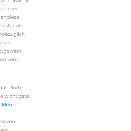
en Umhauen an
r, unser
bendiese
im stande
s abzuglich
daran
uptgewinn
dann vom
das Pforte
e wichtigste
elden
en von
nser