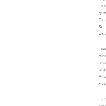
Cas
gun
Ein
Sel
bis
Dar
hin
uns
unt
Elt
Aus
Hin