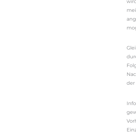
wir
mei
ang
mog
Gle
dur
Fol
Nac
der
Inf
ge
Vor
Ein