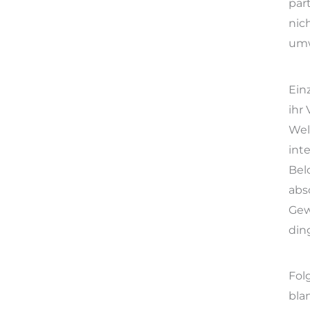
par
nic
um
Ein
ihr
Wel
int
Bel
abs
Gew
din
Fol
bla