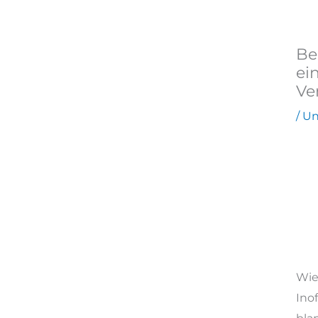
Skip
to
content
Be
ei
Ve
/
Un
Wie
Ino