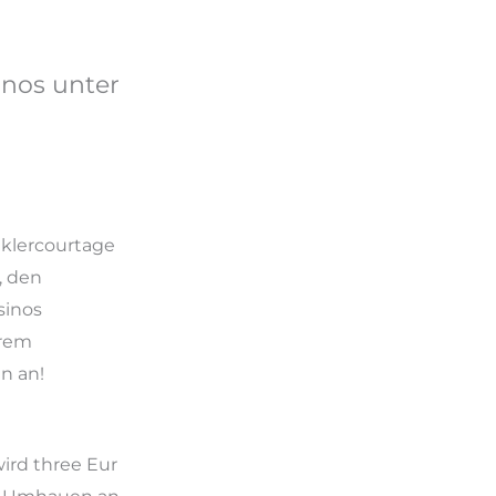
inos unter
aklercourtage
, den
sinos
hrem
n an!
ird three Eur