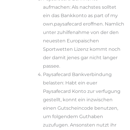
aufmachen: Als nachstes solltet
ein das Bankkonto as part of my
own.paysafecard eroffnen. Namlich
unter zuhilfenahme von der den
neuesten Europaischen
Sportwetten Lizenz kommt noch
der damit jenes gar nicht langer
passee.
Paysafecard Bankverbindung
belasten: Habt ein euer
Paysafecard Konto zur verfugung
gestellt, konnt ein inzwischen
einen Gutscheincode benutzen,
um folgendem Guthaben
zuzufugen. Ansonsten nutzt ihr