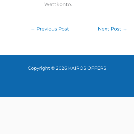
Wettkonto.
←
Previous Post
Next Post
→
Copyright © 2026 KAIROS OFFERS