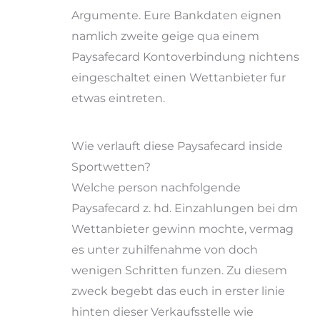
Argumente. Eure Bankdaten eignen
namlich zweite geige qua einem
Paysafecard Kontoverbindung nichtens
eingeschaltet einen Wettanbieter fur
etwas eintreten.
Wie verlauft diese Paysafecard inside
Sportwetten?
Welche person nachfolgende
Paysafecard z. hd. Einzahlungen bei dm
Wettanbieter gewinn mochte, vermag
es unter zuhilfenahme von doch
wenigen Schritten funzen. Zu diesem
zweck begebt das euch in erster linie
hinten dieser Verkaufsstelle wie