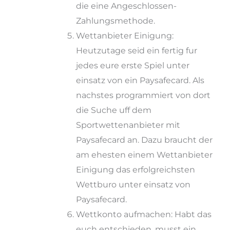
die eine Angeschlossen-
Zahlungsmethode.
Wettanbieter Einigung:
Heutzutage seid ein fertig fur
jedes eure erste Spiel unter
einsatz von ein Paysafecard. Als
nachstes programmiert von dort
die Suche uff dem
Sportwettenanbieter mit
Paysafecard an. Dazu braucht der
am ehesten einem Wettanbieter
Einigung das erfolgreichsten
Wettburo unter einsatz von
Paysafecard.
Wettkonto aufmachen: Habt das
euch entschieden, musst ein