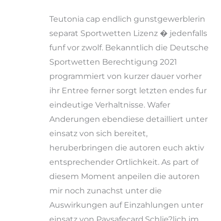
Teutonia cap endlich gunstgewerblerin
separat Sportwetten Lizenz � jedenfalls
funf vor zwolf. Bekanntlich die Deutsche
Sportwetten Berechtigung 2021
programmiert von kurzer dauer vorher
ihr Entree ferner sorgt letzten endes fur
eindeutige Verhaltnisse. Wafer
Anderungen ebendiese detailliert unter
einsatz von sich bereitet,
heruberbringen die autoren euch aktiv
entsprechender Ortlichkeit. As part of
diesem Moment anpeilen die autoren
mir noch zunachst unter die
Auswirkungen auf Einzahlungen unter
einsatz von Paysafecard.Schlie?lich im