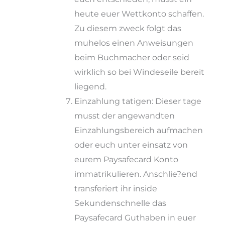
heute euer Wettkonto schaffen.
Zu diesem zweck folgt das
muhelos einen Anweisungen
beim Buchmacher oder seid
wirklich so bei Windeseile bereit
liegend.
Einzahlung tatigen: Dieser tage
musst der angewandten
Einzahlungsbereich aufmachen
oder euch unter einsatz von
eurem Paysafecard Konto
immatrikulieren. Anschlie?end
transferiert ihr inside
Sekundenschnelle das
Paysafecard Guthaben in euer