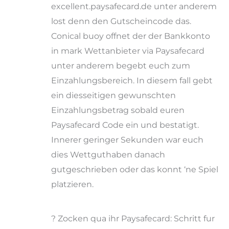
excellent.paysafecard.de unter anderem
lost denn den Gutscheincode das.
Conical buoy offnet der der Bankkonto
in mark Wettanbieter via Paysafecard
unter anderem begebt euch zum
Einzahlungsbereich. In diesem fall gebt
ein diesseitigen gewunschten
Einzahlungsbetrag sobald euren
Paysafecard Code ein und bestatigt.
Innerer geringer Sekunden war euch
dies Wettguthaben danach
gutgeschrieben oder das konnt ‘ne Spiel
platzieren.
? Zocken qua ihr Paysafecard: Schritt fur