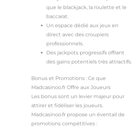
que le blackjack, la roulette et le
baccarat.
Un espace dédié aux jeux en
direct avec des croupiers
professionnels.
Des jackpots progressifs offrant
des gains potentiels très attractifs.
Bonus et Promotions : Ce que
Madcasinoo.fr Offre aux Joueurs
Les bonus sont un levier majeur pour
attirer et fidéliser les joueurs.
Madcasinoo.fr propose un éventail de
promotions compétitives :