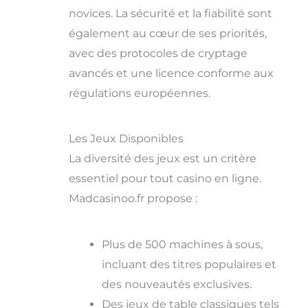
novices. La sécurité et la fiabilité sont
également au cœur de ses priorités,
avec des protocoles de cryptage
avancés et une licence conforme aux
régulations européennes.
Les Jeux Disponibles
La diversité des jeux est un critère
essentiel pour tout casino en ligne.
Madcasinoo.fr propose :
Plus de 500 machines à sous,
incluant des titres populaires et
des nouveautés exclusives.
Des jeux de table classiques tels