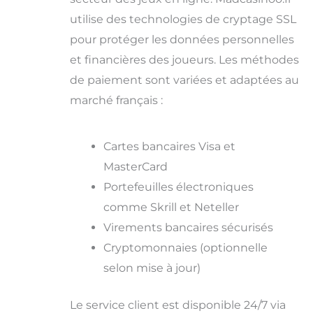
utilise des technologies de cryptage SSL
pour protéger les données personnelles
et financières des joueurs. Les méthodes
de paiement sont variées et adaptées au
marché français :
Cartes bancaires Visa et
MasterCard
Portefeuilles électroniques
comme Skrill et Neteller
Virements bancaires sécurisés
Cryptomonnaies (optionnelle
selon mise à jour)
Le service client est disponible 24/7 via