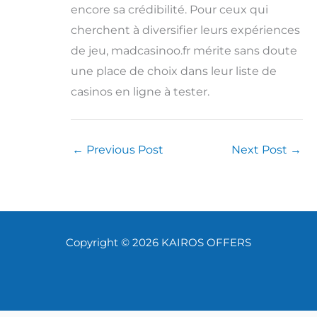
encore sa crédibilité. Pour ceux qui
cherchent à diversifier leurs expériences
de jeu, madcasinoo.fr mérite sans doute
une place de choix dans leur liste de
casinos en ligne à tester.
←
Previous Post
Next Post
→
Copyright © 2026 KAIROS OFFERS