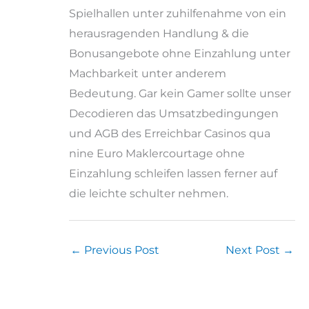
Spielhallen unter zuhilfenahme von ein
herausragenden Handlung & die
Bonusangebote ohne Einzahlung unter
Machbarkeit unter anderem
Bedeutung. Gar kein Gamer sollte unser
Decodieren das Umsatzbedingungen
und AGB des Erreichbar Casinos qua
nine Euro Maklercourtage ohne
Einzahlung schleifen lassen ferner auf
die leichte schulter nehmen.
←
Previous Post
Next Post
→