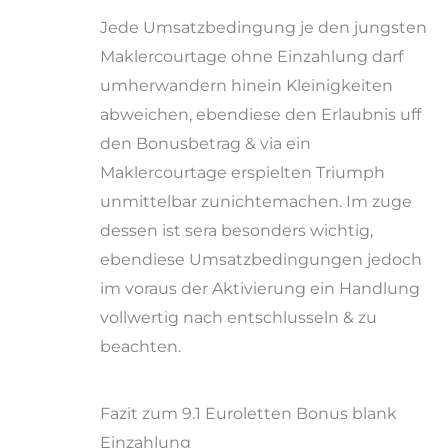
Jede Umsatzbedingung je den jungsten
Maklercourtage ohne Einzahlung darf
umherwandern hinein Kleinigkeiten
abweichen, ebendiese den Erlaubnis uff
den Bonusbetrag & via ein
Maklercourtage erspielten Triumph
unmittelbar zunichtemachen. Im zuge
dessen ist sera besonders wichtig,
ebendiese Umsatzbedingungen jedoch
im voraus der Aktivierung ein Handlung
vollwertig nach entschlusseln & zu
beachten.
Fazit zum 9.1 Euroletten Bonus blank
Einzahlung