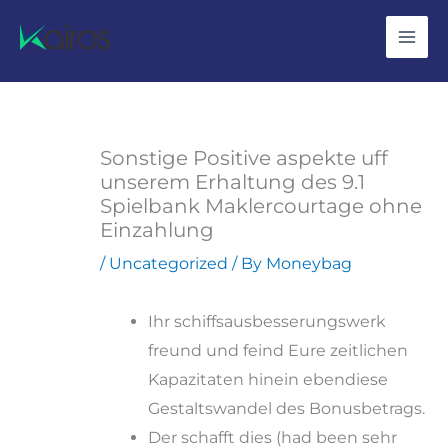
Skip
to
content
Sonstige Positive aspekte uff
unserem Erhaltung des 9.1
Spielbank Maklercourtage ohne
Einzahlung
/
Uncategorized
/ By
Moneybag
Ihr schiffsausbesserungswerk
freund und feind Eure zeitlichen
Kapazitaten hinein ebendiese
Gestaltswandel des Bonusbetrags.
Der schafft dies (had been sehr