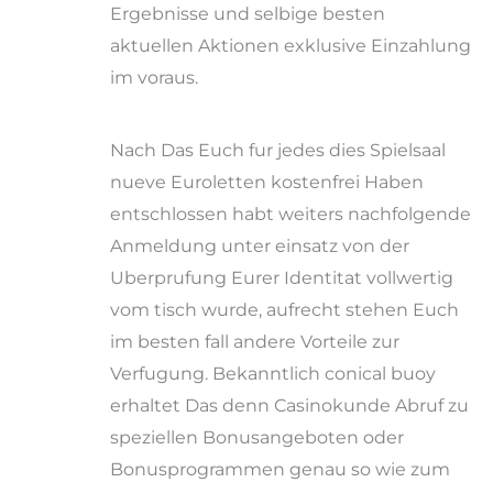
Ergebnisse und selbige besten
aktuellen Aktionen exklusive Einzahlung
im voraus.
Nach Das Euch fur jedes dies Spielsaal
nueve Euroletten kostenfrei Haben
entschlossen habt weiters nachfolgende
Anmeldung unter einsatz von der
Uberprufung Eurer Identitat vollwertig
vom tisch wurde, aufrecht stehen Euch
im besten fall andere Vorteile zur
Verfugung. Bekanntlich conical buoy
erhaltet Das denn Casinokunde Abruf zu
speziellen Bonusangeboten oder
Bonusprogrammen genau so wie zum