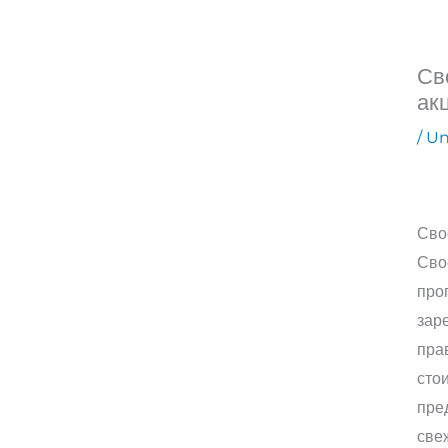
Skip
to
content
Св
ак
/
Un
Сво
Сво
про
зар
пра
сто
пре
све