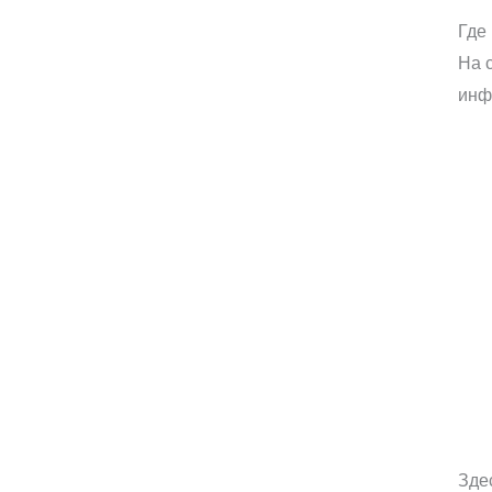
Где
На 
инф
Зде