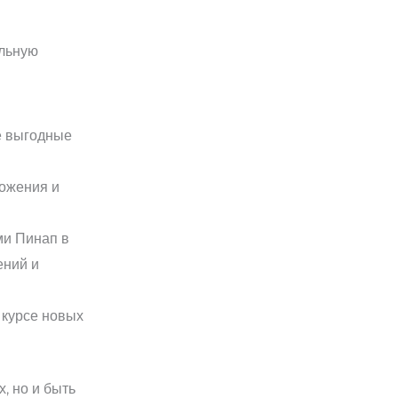
альную
е выгодные
ожения и
ми Пинап в
ений и
 курсе новых
, но и быть