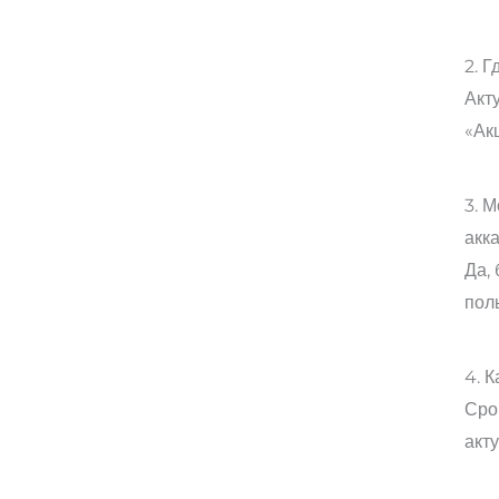
2. 
Акт
«Ак
3. 
акк
Да,
пол
4. 
Сро
акту