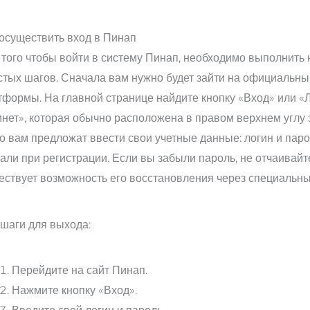
 осуществить вход в Пинап
 того чтобы войти в систему Пинап, необходимо выполнить 
стых шагов. Сначала вам нужно будет зайти на официальны
тформы. На главной странице найдите кнопку «Вход» или 
инет», которая обычно расположена в правом верхнем углу 
го вам предложат ввести свои учетные данные: логин и паро
зали при регистрации. Если вы забыли пароль, не отчаивай
ествует возможность его восстановления через специальны
 шаги для выхода:
Перейдите на сайт Пинап.
Нажмите кнопку «Вход».