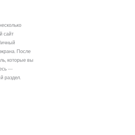
несколько
й сайт
«Личный
экрана. После
ль, которые вы
тесь —
й раздел.