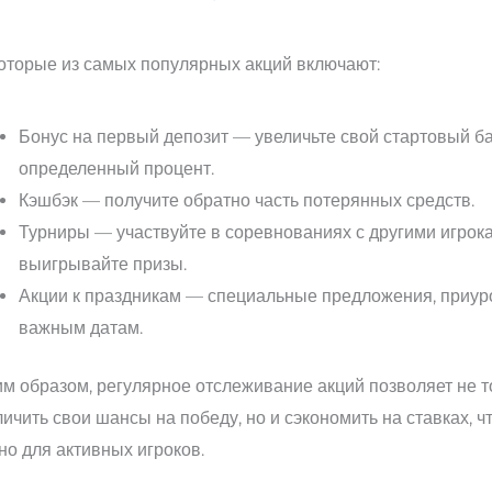
оторые из самых популярных акций включают:
Бонус на первый депозит — увеличьте свой стартовый ба
определенный процент.
Кэшбэк — получите обратно часть потерянных средств.
Турниры — участвуйте в соревнованиях с другими игрок
выигрывайте призы.
Акции к праздникам — специальные предложения, приур
важным датам.
им образом, регулярное отслеживание акций позволяет не т
личить свои шансы на победу, но и сэкономить на ставках, ч
но для активных игроков.