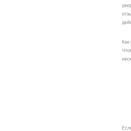
уве
отз
дей
Как
Что
нес
Есл