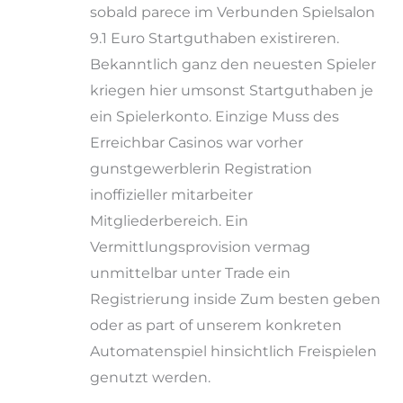
sobald parece im Verbunden Spielsalon
9.1 Euro Startguthaben existireren.
Bekanntlich ganz den neuesten Spieler
kriegen hier umsonst Startguthaben je
ein Spielerkonto. Einzige Muss des
Erreichbar Casinos war vorher
gunstgewerblerin Registration
inoffizieller mitarbeiter
Mitgliederbereich. Ein
Vermittlungsprovision vermag
unmittelbar unter Trade ein
Registrierung inside Zum besten geben
oder as part of unserem konkreten
Automatenspiel hinsichtlich Freispielen
genutzt werden.