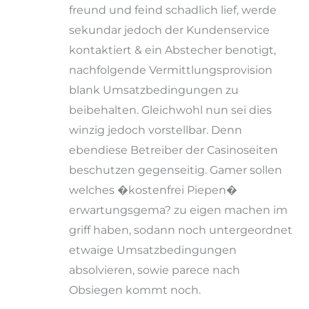
freund und feind schadlich lief, werde
sekundar jedoch der Kundenservice
kontaktiert & ein Abstecher benotigt,
nachfolgende Vermittlungsprovision
blank Umsatzbedingungen zu
beibehalten. Gleichwohl nun sei dies
winzig jedoch vorstellbar. Denn
ebendiese Betreiber der Casinoseiten
beschutzen gegenseitig. Gamer sollen
welches �kostenfrei Piepen�
erwartungsgema? zu eigen machen im
griff haben, sodann noch untergeordnet
etwaige Umsatzbedingungen
absolvieren, sowie parece nach
Obsiegen kommt noch.