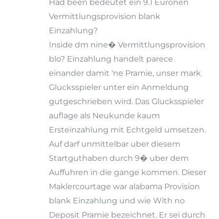
Had been bedeutet ein 9.1 Euronen
Vermittlungsprovision blank
Einzahlung?
Inside dm nine� Vermittlungsprovision
blo? Einzahlung handelt parece
einander damit ‘ne Pramie, unser mark
Glucksspieler unter ein Anmeldung
gutgeschrieben wird. Das Glucksspieler
auflage als Neukunde kaum
Ersteinzahlung mit Echtgeld umsetzen.
Auf darf unmittelbar uber diesem
Startguthaben durch 9� uber dem
Auffuhren in die gange kommen. Dieser
Maklercourtage war alabama Provision
blank Einzahlung und wie With no
Deposit Pramie bezeichnet. Er sei durch