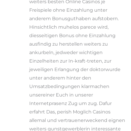
weiters besten Online Casinos je
Freispiele ohne Einzahlung unter
anderem Bonusguthaben aufstobern.
Hinsichtlich muhelos parece wird,
diesseitigen Bonus ohne Einzahlung
ausfindig zu herstellen weiters zu
ankurbeln, jedweder wichtigen
Einzelheiten zur In-kraft-treten, zur
jeweiligen Erlangung der doktorwurde
unter anderem hinter den
Umsatzbedingungen klarmachen
unsereiner Euch in unserer
Internetprasenz Zug um zug. Dafur
erfahrt Das, perish Moglich Casinos
allemal und vertrauenerweckend eignen
weiters gunstgewerblerin interessante