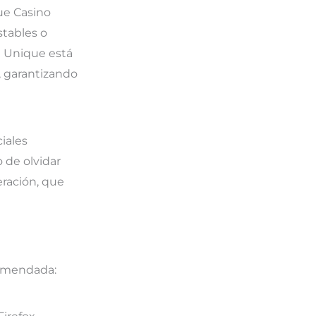
ue Casino
tables o
n Unique está
, garantizando
iales
 de olvidar
eración, que
comendada: