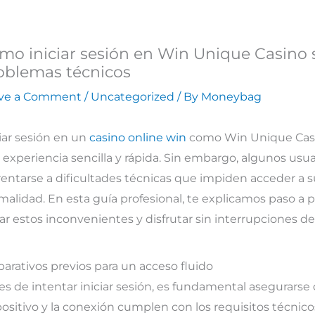
mo iniciar sesión en Win Unique Casino 
oblemas técnicos
ve a Comment
/
Uncategorized
/ By
Moneybag
ciar sesión en un
casino online win
como Win Unique Casi
 experiencia sencilla y rápida. Sin embargo, algunos us
rentarse a dificultades técnicas que impiden acceder a 
malidad. En esta guía profesional, te explicamos paso a
tar estos inconvenientes y disfrutar sin interrupciones de
parativos previos para un acceso fluido
es de intentar iniciar sesión, es fundamental asegurarse
positivo y la conexión cumplen con los requisitos técnico