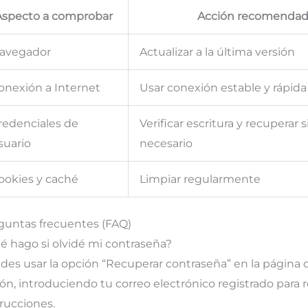
Aspecto a comprobar
Acción recomenda
avegador
Actualizar a la última versión
onexión a Internet
Usar conexión estable y rápida
redenciales de
Verificar escritura y recuperar s
suario
necesario
ookies y caché
Limpiar regularmente
guntas frecuentes (FAQ)
é hago si olvidé mi contraseña?
des usar la opción “Recuperar contraseña” en la página d
ión, introduciendo tu correo electrónico registrado para r
trucciones.