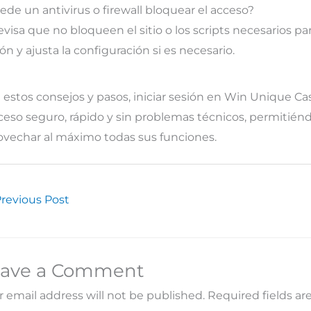
ede un antivirus o firewall bloquear el acceso?
revisa que no bloqueen el sitio o los scripts necesarios par
ón y ajusta la configuración si es necesario.
 estos consejos y pasos, iniciar sesión en Win Unique Ca
ceso seguro, rápido y sin problemas técnicos, permitién
ovechar al máximo todas sus funciones.
revious Post
eave a Comment
r email address will not be published.
Required fields a