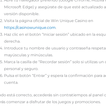
Abre tu navegador preferido (Google Chrome, Mozilla F
Microsoft Edge) y asegúrate de que esté actualizado a
versión disponible.
Visita la página oficial de Win Unique Casino en
https://casinowunique.com
.
Haz clic en el botón “Iniciar sesión” ubicado en la esq
derecha.
Introduce tu nombre de usuario y contraseña respet
mayúsculas y minúsculas.
Marca la casilla de “Recordar sesión” solo si utilizas un 
personal y seguro.
Pulsa el botón “Entrar” y espera la confirmación para 
cuenta.
todo está correcto, accederás sin contratiempos al panel 
rás comenzar a disfrutar de los juegos y promociones.