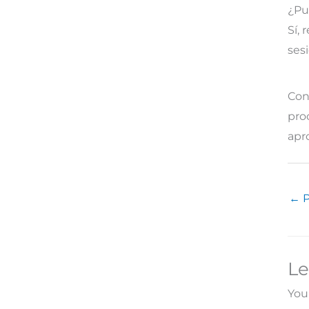
¿Pu
Sí, 
sesi
Con
pro
apr
←
P
L
You