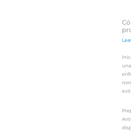
Skip
to
content
Có
pr
Lea
Ini
una
enf
nor
evi
Pre
Ant
dis