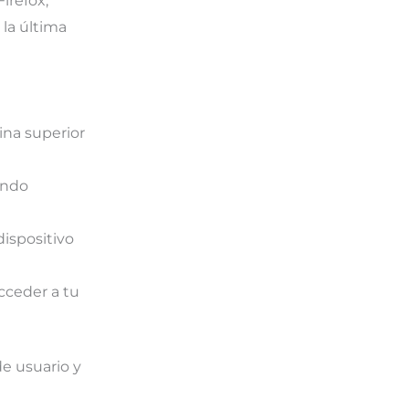
irefox,
 la última
uina superior
ando
dispositivo
acceder a tu
de usuario y