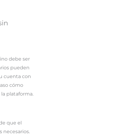
sin
no debe ser
uarios pueden
su cuenta con
 paso cómo
 la plataforma.
 de que el
s necesarios.