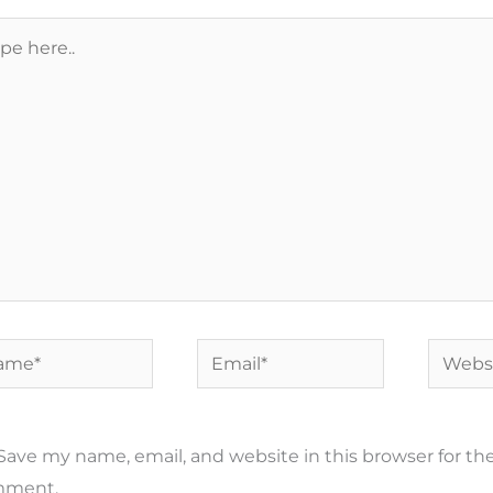
e
..
me*
Email*
Websit
Save my name, email, and website in this browser for the
mment.