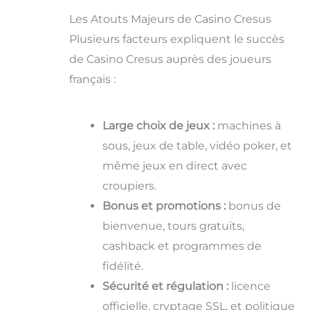
Les Atouts Majeurs de Casino Cresus
Plusieurs facteurs expliquent le succès
de Casino Cresus auprès des joueurs
français :
Large choix de jeux :
machines à
sous, jeux de table, vidéo poker, et
même jeux en direct avec
croupiers.
Bonus et promotions :
bonus de
bienvenue, tours gratuits,
cashback et programmes de
fidélité.
Sécurité et régulation :
licence
officielle, cryptage SSL, et politique