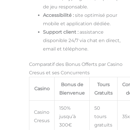
de jeu responsable.
Accessibilité :
site optimisé pour
mobile et application dédiée.
Support client :
assistance
disponible 24/7 via chat en direct,
email et téléphone.
Comparatif des Bonus Offerts par Casino
Cresus et ses Concurrents
Bonus de
Tours
Con
Casino
Bienvenue
Gratuits
d
150%
50
Casino
jusqu’à
tours
35x
Cresus
300€
gratuits