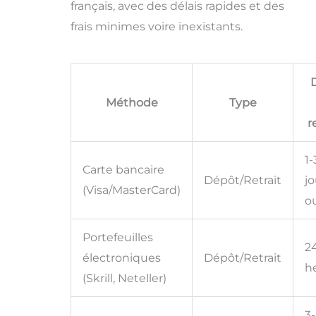
français, avec des délais rapides et des
frais minimes voire inexistants.
D
Méthode
Type
r
1-
Carte bancaire
Dépôt/Retrait
jo
(Visa/MasterCard)
o
Portefeuilles
2
électroniques
Dépôt/Retrait
h
(Skrill, Neteller)
3-