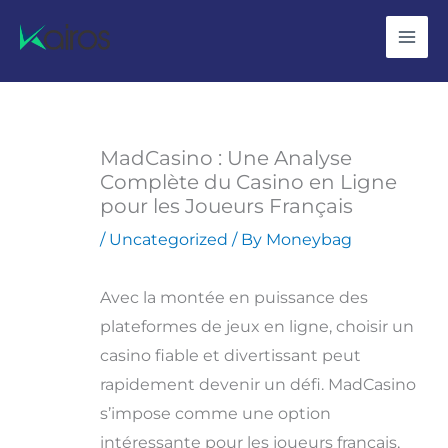
Skip
to
content
MadCasino : Une Analyse
Complète du Casino en Ligne
pour les Joueurs Français
/
Uncategorized
/ By
Moneybag
Avec la montée en puissance des
plateformes de jeux en ligne, choisir un
casino fiable et divertissant peut
rapidement devenir un défi. MadCasino
s’impose comme une option
intéressante pour les joueurs français,