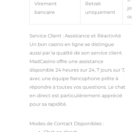
Virement
Retrait
jo
bancaire
uniquement
o
Service Client : Assistance et Réactivité
Un bon casino en ligne se distingue
aussi par la qualité de son service client.
MadCasino offre une assistance
disponible 24 heures sur 24, 7 jours sur 7,
avec une équipe francophone prête à
répondre à toutes vos questions. Le chat
en direct est particulièrement apprécié
pour sa rapidité.
Modes de Contact Disponibles :