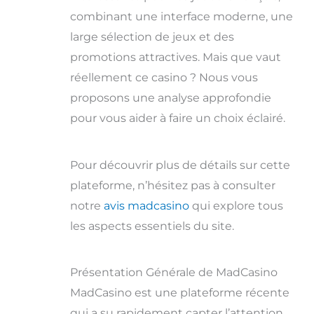
combinant une interface moderne, une
large sélection de jeux et des
promotions attractives. Mais que vaut
réellement ce casino ? Nous vous
proposons une analyse approfondie
pour vous aider à faire un choix éclairé.
Pour découvrir plus de détails sur cette
plateforme, n’hésitez pas à consulter
notre
avis madcasino
qui explore tous
les aspects essentiels du site.
Présentation Générale de MadCasino
MadCasino est une plateforme récente
qui a su rapidement capter l’attention