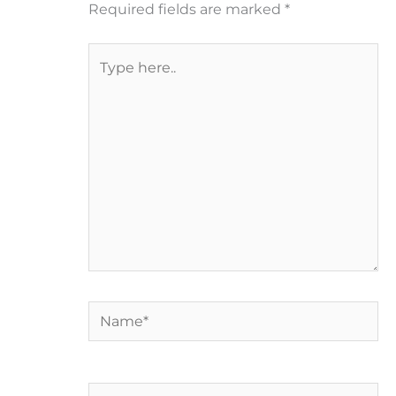
Required fields are marked
*
Type
here..
Name*
Email*