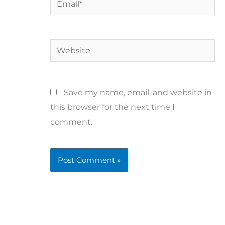
Website
Save my name, email, and website in
this browser for the next time I
comment.