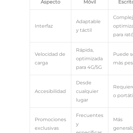
Aspecto
Móvil
Escrit
Complej
Adaptable
Interfaz
optimiz
y táctil
para rat
Rápida,
Velocidad de
Puede s
optimizada
carga
más pe
para 4G/5G
Desde
Requier
Accesibilidad
cualquier
o portáti
lugar
Frecuentes
Promociones
Más
y
exclusivas
general
específicas