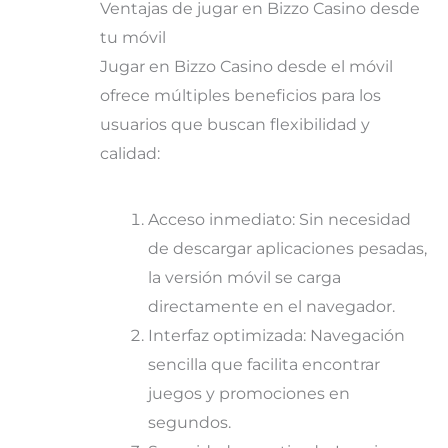
Ventajas de jugar en Bizzo Casino desde
tu móvil
Jugar en Bizzo Casino desde el móvil
ofrece múltiples beneficios para los
usuarios que buscan flexibilidad y
calidad:
Acceso inmediato: Sin necesidad
de descargar aplicaciones pesadas,
la versión móvil se carga
directamente en el navegador.
Interfaz optimizada: Navegación
sencilla que facilita encontrar
juegos y promociones en
segundos.