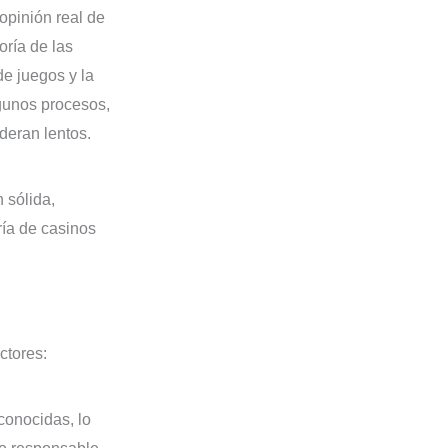
opinión real de
oría de las
e juegos y la
lgunos procesos,
deran lentos.
 sólida,
ía de casinos
ctores:
conocidas, lo