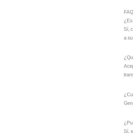
FAQ 
¿Es
Sí, 
a su
¿Qu
Acep
tran
¿Cuá
Gene
¿Pue
Sí, 