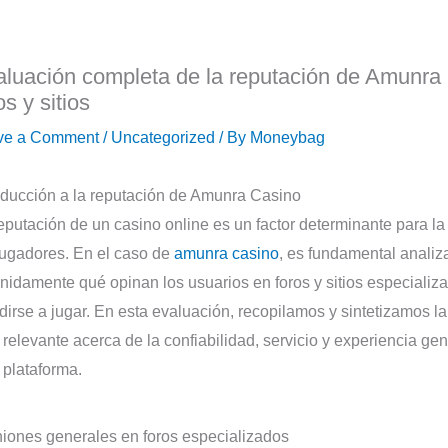
luación completa de la reputación de Amunra
os y sitios
ve a Comment
/
Uncategorized
/ By
Moneybag
oducción a la reputación de Amunra Casino
eputación de un casino online es un factor determinante para la
jugadores. En el caso de
amunra casino
, es fundamental analiz
nidamente qué opinan los usuarios en foros y sitios especializ
dirse a jugar. En esta evaluación, recopilamos y sintetizamos l
relevante acerca de la confiabilidad, servicio y experiencia ge
 plataforma.
iones generales en foros especializados