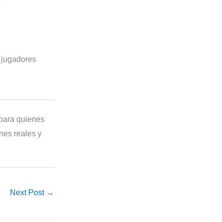
 jugadores
 para quienes
nes reales y
Next Post
→