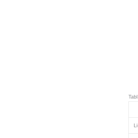
Tabl
L