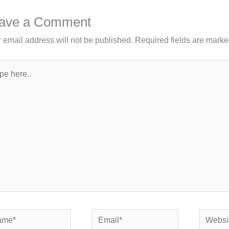
ave a Comment
 email address will not be published.
Required fields are mark
e
..
e*
Email*
Website