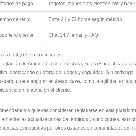
étodos de pago
Tarjetas, monederos electrónicos y bank 
iempo de retiro
Entre 24 y 72 horas según método
porte al cliente
Chat 24/7, email y FAQ
isis final y recomendaciones
eputación de Amunra Casino en foros y sitios especializados 
tiva, destacando su oferta de juegos y seguridad. Sin embargo, 
usuario puede mejorar en áreas clave, como la agilidad en los re
istencia en la atención al cliente.
mendamos a quienes consideren registrarse en esta plataform
larmente las actualizaciones de términos y condiciones, así co
riencias compartidas por otros usuarios en comunidades onlin