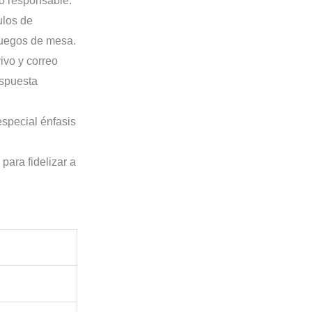
go responsable.
ulos de
juegos de mesa.
vivo y correo
espuesta
special énfasis
para fidelizar a