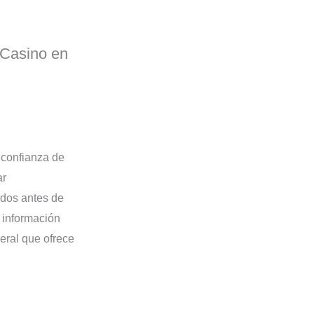
 Casino en
 confianza de
ar
ados antes de
a información
neral que ofrece