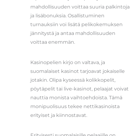
mahdollisuuden voittaa suuria palkintoja
ja lisäbonuksia. Osallistuminen
turnauksiin voi lisätä pelikokemuksen
jännitystä ja antaa mahdollisuuden
voittaa enemmän.
Kasinopelien kirjo on valtava, ja
suomalaiset kasinot tarjoavat jokaiselle
jotakin. Olipa kyseessä kolikkopelit,
pöytäpelit tai live-kasinot, pelaajat voivat
nauttia monista vaihtoehdoista. Tämä
monipuolisuus tekee nettikasinoista
erityiset ja kiinnostavat.
Erityisesti suomalaisille pelaajille on