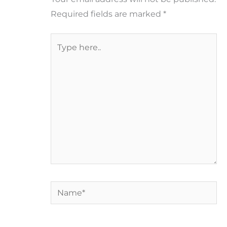
Required fields are marked
*
Type
here..
Name*