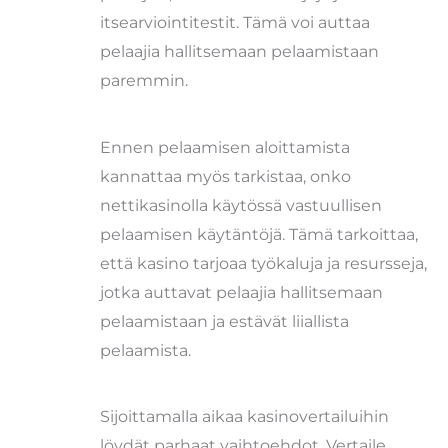
itsearviointitestit. Tämä voi auttaa
pelaajia hallitsemaan pelaamistaan
paremmin.
Ennen pelaamisen aloittamista
kannattaa myös tarkistaa, onko
nettikasinolla käytössä vastuullisen
pelaamisen käytäntöjä. Tämä tarkoittaa,
että kasino tarjoaa työkaluja ja resursseja,
jotka auttavat pelaajia hallitsemaan
pelaamistaan ja estävät liiallista
pelaamista.
Sijoittamalla aikaa kasinovertailuihin
löydät parhaat vaihtoehdot. Vertaile