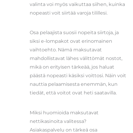
valinta voi myös vaikuttaa siihen, kuinka
nopeasti voit siirtää varoja tilillesi.
Osa pelaajista suosii nopeita siirtoja, ja
siksi e-lompakot ovat erinomainen
vaihtoehto. Nämä maksutavat
mahdollistavat lähes välittömät nostot,
mikä on erityisen tärkeää, jos haluat
päästä nopeasti käsiksi voittosi. Näin voit
nauttia pelaamisesta enemmän, kun
tiedät, että voitot ovat heti saatavilla.
Miksi huomioida maksutavat
nettikasinoita valitessa?
Asiakaspalvelu on tärkeä osa