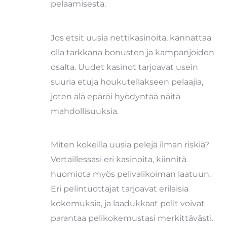
pelaamisesta.
Jos etsit uusia nettikasinoita, kannattaa
olla tarkkana bonusten ja kampanjoiden
osalta. Uudet kasinot tarjoavat usein
suuria etuja houkutellakseen pelaajia,
joten älä epäröi hyödyntää näitä
mahdollisuuksia.
Miten kokeilla uusia pelejä ilman riskiä?
Vertaillessasi eri kasinoita, kiinnitä
huomiota myös pelivalikoiman laatuun.
Eri pelintuottajat tarjoavat erilaisia
kokemuksia, ja laadukkaat pelit voivat
parantaa pelikokemustasi merkittävästi.