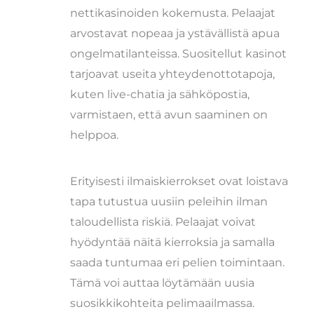
nettikasinoiden kokemusta. Pelaajat
arvostavat nopeaa ja ystävällistä apua
ongelmatilanteissa. Suositellut kasinot
tarjoavat useita yhteydenottotapoja,
kuten live-chatia ja sähköpostia,
varmistaen, että avun saaminen on
helppoa.
Erityisesti ilmaiskierrokset ovat loistava
tapa tutustua uusiin peleihin ilman
taloudellista riskiä. Pelaajat voivat
hyödyntää näitä kierroksia ja samalla
saada tuntumaa eri pelien toimintaan.
Tämä voi auttaa löytämään uusia
suosikkikohteita pelimaailmassa.