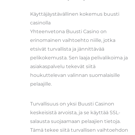
Käyttäjäystävällinen kokemus buusti
casinolla
Yhteenvetona Buusti Casino on
erinomainen vaihtoehto niille, jotka
etsivät turvallista ja jännittävää
pelikokemusta. Sen laaja pelivalikoima ja
asiakaspalvelu tekevät siitä
houkuttelevan valinnan suomalaisille
pelaajille.
Turvallisuus on yksi Buusti Casinon
keskeisistä arvoista, ja se käyttää SSL-
salausta suojaamaan pelaajien tietoja.
Tämä tekee siitä turvallisen vaihtoehdon