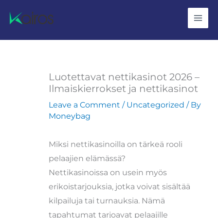
Skip
to
content
Luotettavat nettikasinot 2026 –
Ilmaiskierrokset ja nettikasinot
Leave a Comment
/
Uncategorized
/ By
Moneybag
Miksi nettikasinoilla on tärkeä rooli
pelaajien elämässä?
Nettikasinoissa on usein myös
erikoistarjouksia, jotka voivat sisältää
kilpailuja tai turnauksia. Nämä
tapahtumat tarjoavat pelaajille