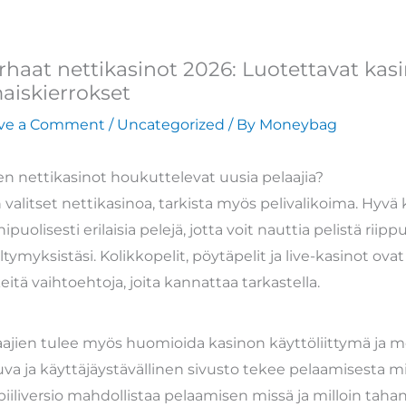
rhaat nettikasinot 2026: Luotettavat kasi
maiskierrokset
ve a Comment
/
Uncategorized
/ By
Moneybag
en nettikasinot houkuttelevat uusia pelaajia?
 valitset nettikasinoa, tarkista myös pelivalikoima. Hyvä 
puolisesti erilaisia pelejä, jotta voit nauttia pelistä riip
tymyksistäsi. Kolikkopelit, pöytäpelit ja live-kasinot ovat
eitä vaihtoehtoja, joita kannattaa tarkastella.
aajien tulee myös huomioida kasinon käyttöliittymä ja mob
uva ja käyttäjäystävällinen sivusto tekee pelaamisesta mie
iiliversio mahdollistaa pelaamisen missä ja milloin tahan