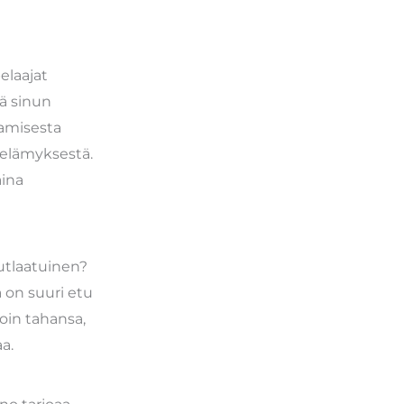
elaajat
tä sinun
aamisesta
ielämyksestä.
aina
utlaatuinen?
ä on suuri etu
loin tahansa,
a.