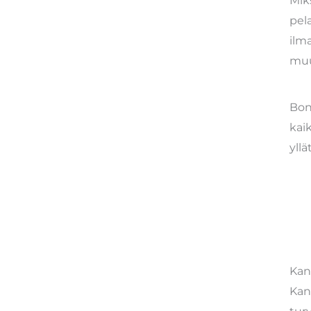
Miks
pel
ilm
mu
Bon
kaik
yll
Kan
Kan