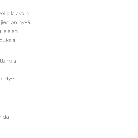
i olla avain
jien on hyvä
lla alan
ouksia.
tting a
ä. Hyvä
ehdä