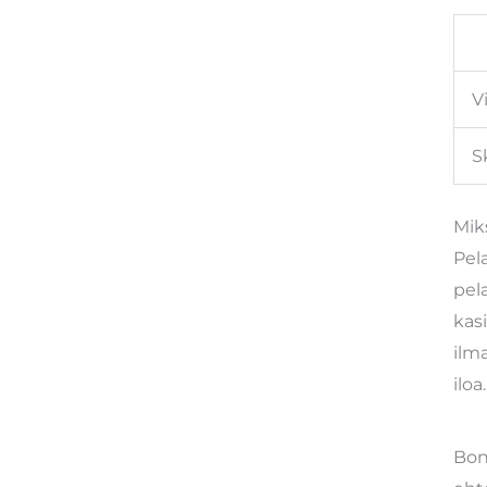
V
Sk
Miks
Pel
pel
kas
ilm
iloa.
Bon