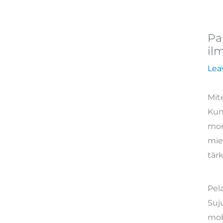
Skip
to
content
Pa
il
Lea
Mit
Kun
moni
miel
tärk
Pel
Suj
mob