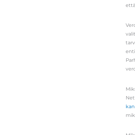
ett
Ver
val
tar
ent
Par
ver
Mik
Net
kan
mik