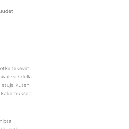
uudet
jotka tekevät
ivat vaihdella
ä etuja, kuten
sen kokemuksen
miota