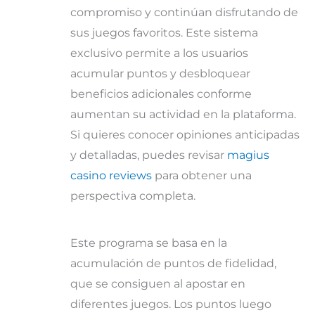
compromiso y continúan disfrutando de
sus juegos favoritos. Este sistema
exclusivo permite a los usuarios
acumular puntos y desbloquear
beneficios adicionales conforme
aumentan su actividad en la plataforma.
Si quieres conocer opiniones anticipadas
y detalladas, puedes revisar
magius
casino reviews
para obtener una
perspectiva completa.
Este programa se basa en la
acumulación de puntos de fidelidad,
que se consiguen al apostar en
diferentes juegos. Los puntos luego