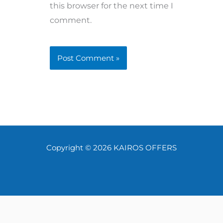
this browser for the next time I
comment.
Copyright © 2026 KAIROS OFFERS