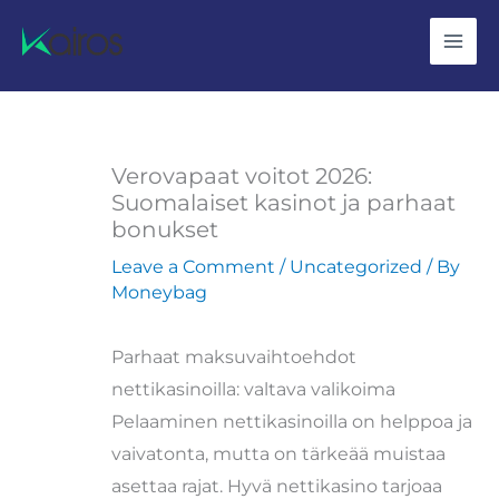
Skip
to
content
Verovapaat voitot 2026:
Suomalaiset kasinot ja parhaat
bonukset
Leave a Comment
/
Uncategorized
/ By
Moneybag
Parhaat maksuvaihtoehdot
nettikasinoilla: valtava valikoima
Pelaaminen nettikasinoilla on helppoa ja
vaivatonta, mutta on tärkeää muistaa
asettaa rajat. Hyvä nettikasino tarjoaa