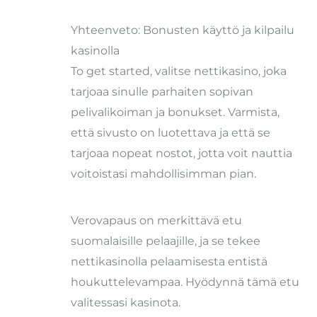
Yhteenveto: Bonusten käyttö ja kilpailu
kasinolla
To get started, valitse nettikasino, joka
tarjoaa sinulle parhaiten sopivan
pelivalikoiman ja bonukset. Varmista,
että sivusto on luotettava ja että se
tarjoaa nopeat nostot, jotta voit nauttia
voitoistasi mahdollisimman pian.
Verovapaus on merkittävä etu
suomalaisille pelaajille, ja se tekee
nettikasinolla pelaamisesta entistä
houkuttelevampaa. Hyödynnä tämä etu
valitessasi kasinota.