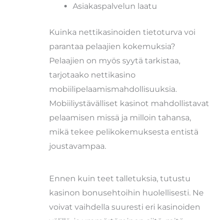
Asiakaspalvelun laatu
Kuinka nettikasinoiden tietoturva voi
parantaa pelaajien kokemuksia?
Pelaajien on myös syytä tarkistaa,
tarjotaako nettikasino
mobiilipelaamismahdollisuuksia.
Mobiiliystävälliset kasinot mahdollistavat
pelaamisen missä ja milloin tahansa,
mikä tekee pelikokemuksesta entistä
joustavampaa.
Ennen kuin teet talletuksia, tutustu
kasinon bonusehtoihin huolellisesti. Ne
voivat vaihdella suuresti eri kasinoiden