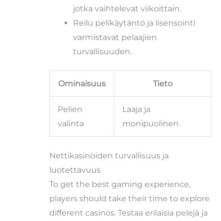
jotka vaihtelevat viikoittain.
Reilu pelikäytäntö ja lisensointi
varmistavat pelaajien
turvallisuuden.
Ominaisuus
Tieto
Pelien
Laaja ja
valinta
monipuolinen
Nettikasinoiden turvallisuus ja
luotettavuus
To get the best gaming experience,
players should take their time to explore
different casinos. Testaa erilaisia pelejä ja