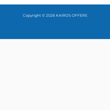
Copyright © 2026 KAIROS OFFERS