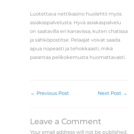
Luotettava nettikasino huolehtii myös
asiakaspalvelusta. Hyvä asiakaspalvelu
on saatavilla eri kanavissa, kuten chatissa
ja sähköpostitse. Pelaajat voivat saada
apua nopeasti ja tehokkaasti, mikä
parantaa pelikokemusta huomattavasti.
←
Previous Post
Next Post
→
Leave a Comment
Your email address will not be published.