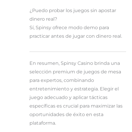
¿Puedo probar los juegos sin apostar
dinero real?
Sí, Spinsy ofrece modo demo para
practicar antes de jugar con dinero real.
En resumen, Spinsy Casino brinda una
selección premium de juegos de mesa
para expertos, combinando
entretenimiento y estrategia. Elegir el
juego adecuado y aplicar tácticas
específicas es crucial para maximizar las
oportunidades de éxito en esta
plataforma.