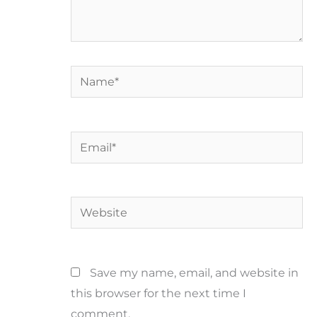
Name*
Email*
Website
Save my name, email, and website in
this browser for the next time I
comment.