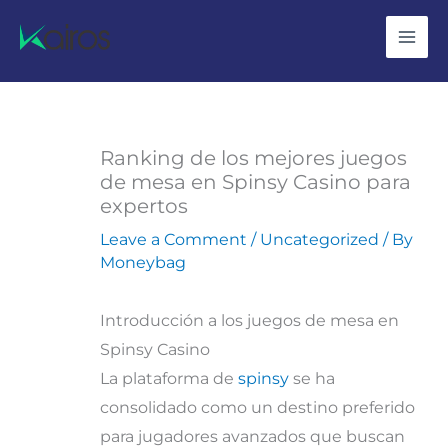
Skip
to
content
Ranking de los mejores juegos
de mesa en Spinsy Casino para
expertos
Leave a Comment
/
Uncategorized
/ By
Moneybag
Introducción a los juegos de mesa en
Spinsy Casino
La plataforma de
spinsy
se ha
consolidado como un destino preferido
para jugadores avanzados que buscan