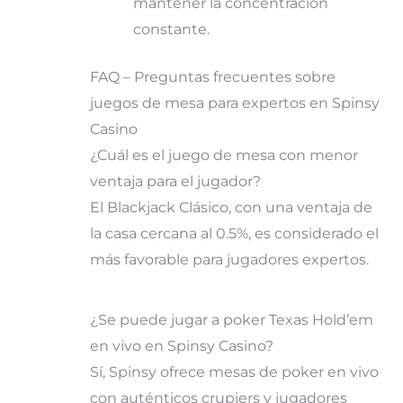
mantener la concentración
constante.
FAQ – Preguntas frecuentes sobre
juegos de mesa para expertos en Spinsy
Casino
¿Cuál es el juego de mesa con menor
ventaja para el jugador?
El Blackjack Clásico, con una ventaja de
la casa cercana al 0.5%, es considerado el
más favorable para jugadores expertos.
¿Se puede jugar a poker Texas Hold’em
en vivo en Spinsy Casino?
Sí, Spinsy ofrece mesas de poker en vivo
con auténticos crupiers y jugadores