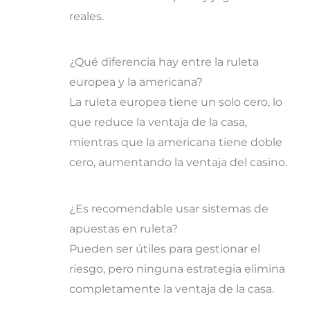
reales.
¿Qué diferencia hay entre la ruleta
europea y la americana?
La ruleta europea tiene un solo cero, lo
que reduce la ventaja de la casa,
mientras que la americana tiene doble
cero, aumentando la ventaja del casino.
¿Es recomendable usar sistemas de
apuestas en ruleta?
Pueden ser útiles para gestionar el
riesgo, pero ninguna estrategia elimina
completamente la ventaja de la casa.